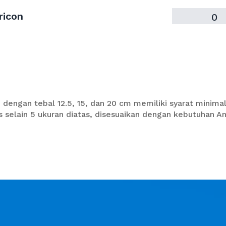
ricon
0
dengan tebal 12.5, 15, dan 20 cm memiliki syarat minim
 selain 5 ukuran diatas, disesuaikan dengan kebutuhan A