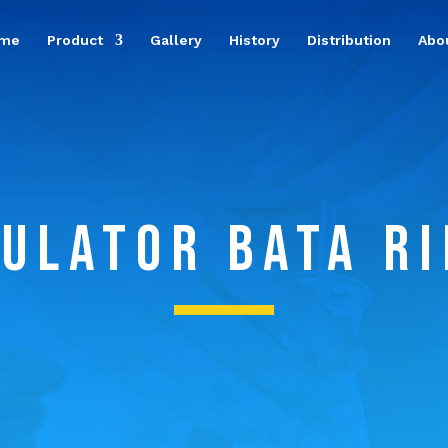
me
Product
Gallery
History
Distribution
Abo
ULATOR BATA R