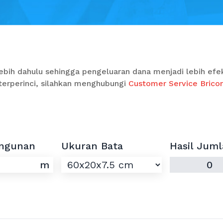
bih dahulu sehingga pengeluaran dana menjadi lebih efekt
 terperinci, silahkan menghubungi
Customer Service Brico
angunan
Ukuran Bata
Hasil Juml
m
0