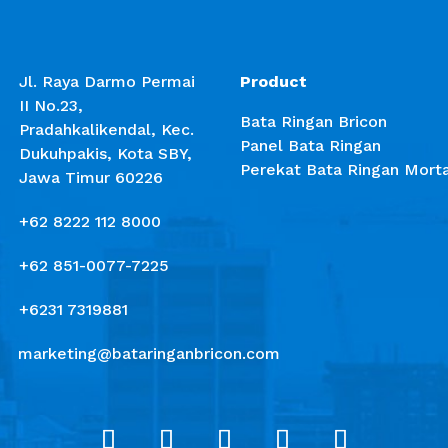
Jl. Raya Darmo Permai
Product
II No.23,
Bata Ringan Bricon
Pradahkalikendal, Kec.
Panel Bata Ringan
Dukuhpakis, Kota SBY,
Perekat Bata Ringan Mort
Jawa Timur 60226
+62 8222 112 8000
+62 851-0077-7225
+6231 7319881
marketing@bataringanbricon.com