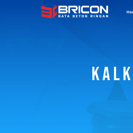
Ho
KALK