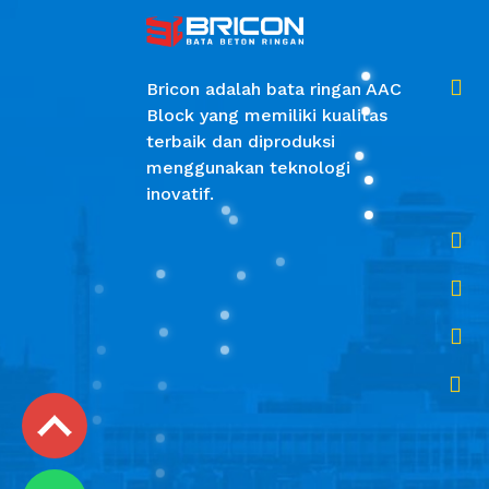

Bricon adalah bata ringan AAC
Block yang memiliki kualitas
terbaik dan diproduksi
menggunakan teknologi
inovatif.



