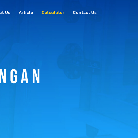
ut Us
Article
Calculator
Contact Us
INGAN