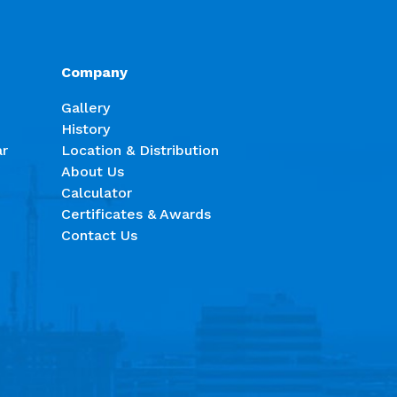
Company
Gallery
History
ar
Location & Distribution
About Us
Calculator
Certificates & Awards
Contact Us